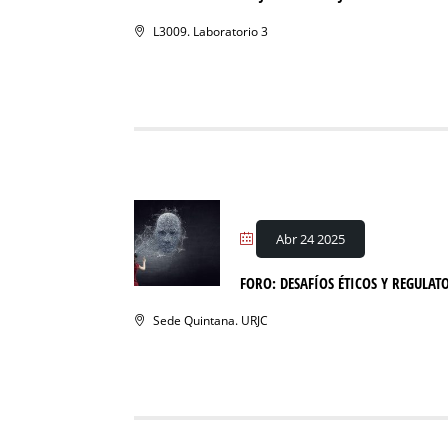
L3009. Laboratorio 3
Abr 24 2025
FORO: DESAFÍOS ÉTICOS Y REGULAT
Sede Quintana. URJC