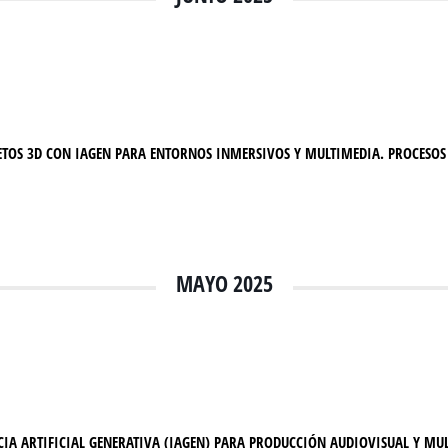
TOS 3D CON IAGEN PARA ENTORNOS INMERSIVOS Y MULTIMEDIA. PROCESOS 
MAYO 2025
NCIA ARTIFICIAL GENERATIVA (IAGEN) PARA PRODUCCIÓN AUDIOVISUAL Y MU