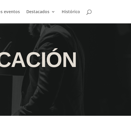
s eventos
Destacados
Histórico
CACIÓN