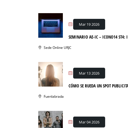
Mar 19 2026
SEMINARIO AE-IC – ICONO14 ST4:
Sede Online URJC
Mar 13 2026
CÓMO SE RUEDA UN SPOT PUBLICIT
Fuenlabrada
Mar 04 2026