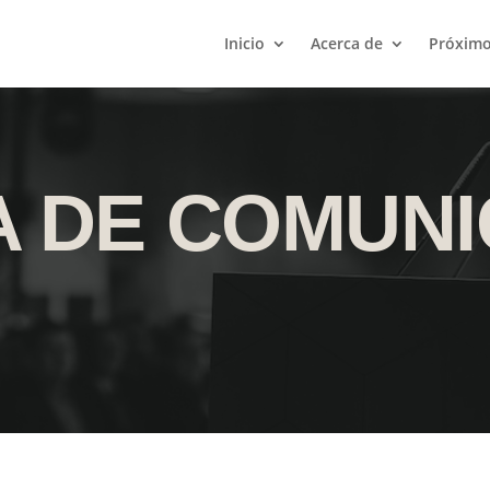
Inicio
Acerca de
Próximo
 DE COMUNI