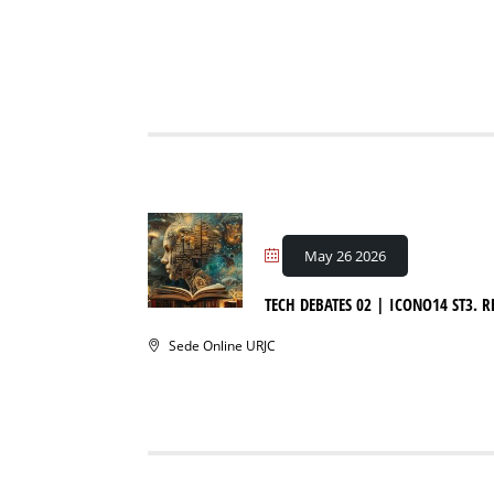
May 26 2026
TECH DEBATES 02 | ICONO14 ST3.
Sede Online URJC