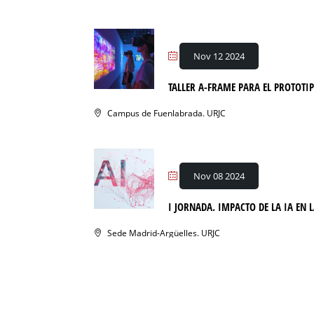
Nov 12 2024
TALLER A-FRAME PARA EL PROTOTI
Campus de Fuenlabrada. URJC
Nov 08 2024
I JORNADA. IMPACTO DE LA IA EN
Sede Madrid-Argüelles. URJC