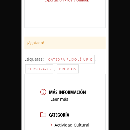
Exportación + iCal / Outlook
¡Agotado!
Etiquetas:
,
CÁTEDRA FLIXOLÉ-URJC
,
CURSO24-25
PREMIOS
MÁS INFORMACIÓN
Leer más
CATEGORÍA
Actividad Cultural