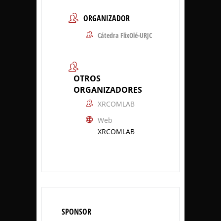
ORGANIZADOR
Cátedra FlixOlé-URJC
OTROS
ORGANIZADORES
XRCOMLAB
Web
XRCOMLAB
SPONSOR