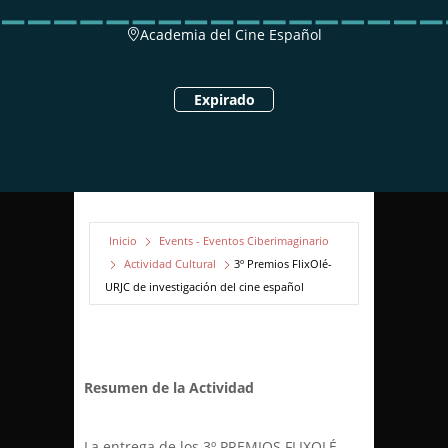
Academia del Cine Español
Expirado
Inicio
Events - Eventos Ciberimaginario
Actividad Cultural
3º Premios FlixOlé-
URJC de investigación del cine español
Resumen de la Actividad
La entrega de los 3º PREMIOS FLIXOLÉ-