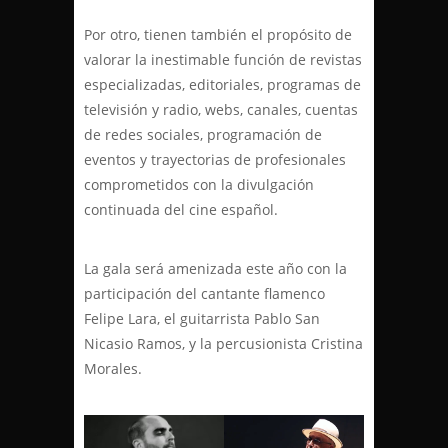
Por otro, tienen también el propósito de
valorar la inestimable función de revistas
especializadas, editoriales, programas de
televisión y radio, webs, canales, cuentas
de redes sociales, programación de
eventos y trayectorias de profesionales
comprometidos con la divulgación
continuada del cine español.
La gala será amenizada este año con la
participación del cantante flamenco
Felipe Lara, el guitarrista Pablo San
Nicasio Ramos, y la percusionista Cristina
Morales.