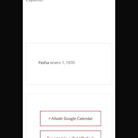
Fecha
enero 1, 1970
+ Añadir Google Calendar